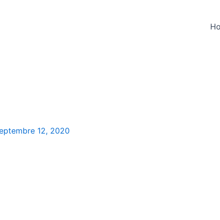
H
eptembre 12, 2020