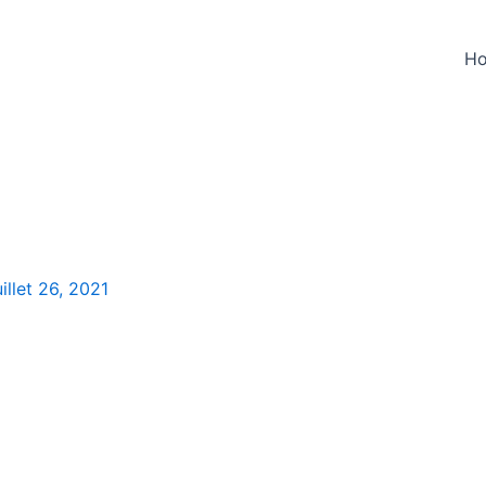
H
uillet 26, 2021